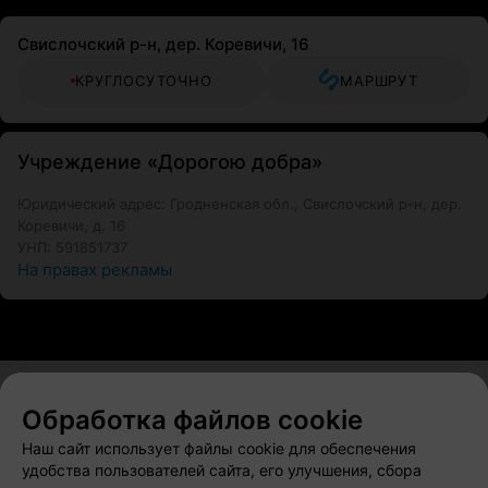
Свислочский р-н, дер. Коревичи, 16
КРУГЛОСУТОЧНО
МАРШРУТ
Учреждение «Дорогою добра»
Юридический адрес: Гродненская обл., Свислочский р-н, дер.
Коревичи, д. 16
УНП: 591851737
На правах рекламы
Обработка файлов cookie
О проекте
Новости проекта
Размещение рекламы
Наш сайт использует файлы cookie для обеспечения
Вакансии
Публичный договор
Способы оплаты
удобства пользователей сайта, его улучшения, сбора