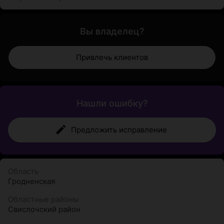
Вы владелец?
Привлечь клиентов
Нашли ошибку?
Предложить исправление
Область
Гродненская
Областные районы
Свислочский район