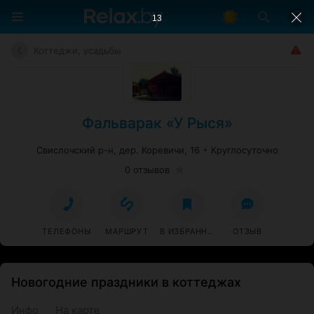
12
Коттеджи, усадьбы
Фальварак «У Рыся»
Свислочский р-н, дер. Коревичи, 16
Круглосуточно
0 отзывов
ТЕЛЕФОНЫ
МАРШРУТ
В ИЗБРАННОЕ
ОТЗЫВ
Новогодние праздники в коттеджах
Инфо
На карте